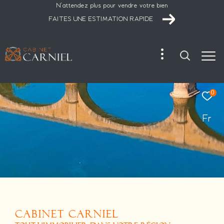
N'attendez plus pour vendre votre bien
FAITES UNE ESTIMATION RAPIDE
0
Fr
CABINET CARNIEL