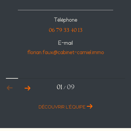
Téléphone
06 79 33 40 13
E-mail
florian.faux@cabinet-carniel.immo
01
09
/
DÉCOUVRIR L'ÉQUIPE