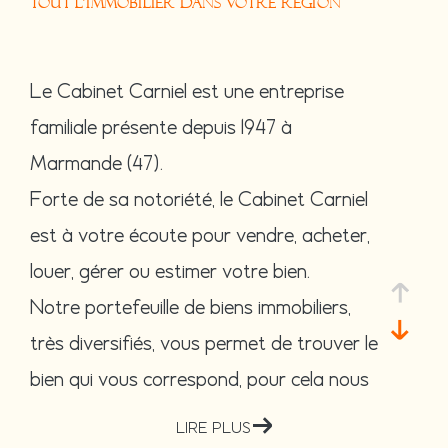
TOUT L'IMMOBILIER DANS VOTRE RÉGION
Le Cabinet Carniel est une entreprise
familiale présente depuis 1947 à
Marmande (47).
Forte de sa notoriété, le Cabinet Carniel
est à votre écoute pour vendre, acheter,
louer, gérer ou estimer votre bien.
Notre portefeuille de biens immobiliers,
très diversifiés, vous permet de trouver le
bien qui vous correspond, pour cela nous
travaillons sur les communes de
Marmand
LIRE PLUS