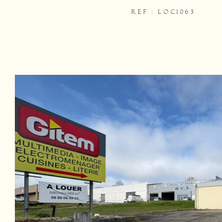
REF : LOC1063