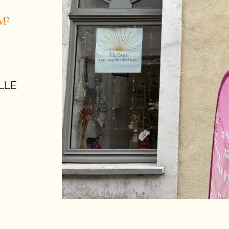
m²
LLE