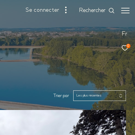
se connecter
rechercher
Fr
0
Trier par
Les plus récentes