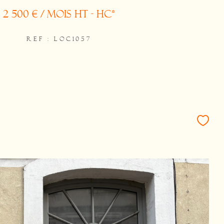
2 500 € / mois
HT - HC*
REF : LOC1057