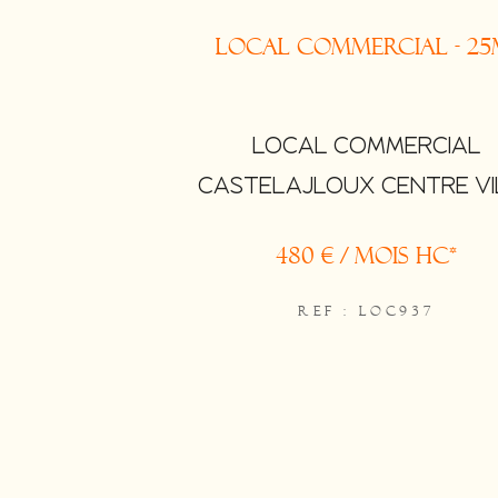
Local commercial - 25
LOCAL COMMERCIAL
CASTELAJLOUX CENTRE VI
480 € / mois
HC*
REF : LOC937