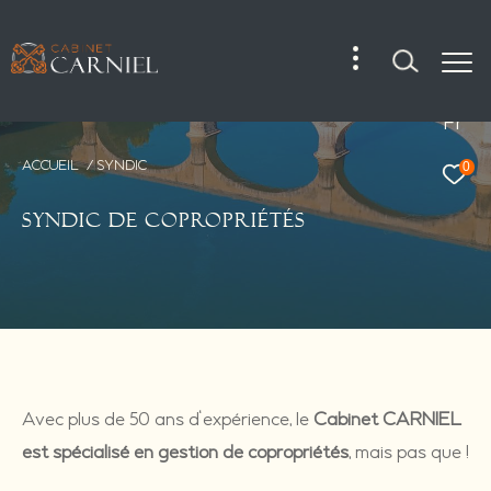
Fr
ACCUEIL
SYNDIC
0
SYNDIC DE COPROPRIÉTÉS
Avec plus de 50 ans d'expérience, le
Cabinet CARNIEL
est spécialisé en gestion de copropriétés
, mais pas que !