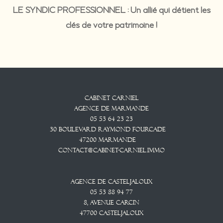
LE SYNDIC PROFESSIONNEL : Un allié qui détient les
clés de votre patrimoine !
Cabinet CARNIEL
Agence De Marmande
05 53 64 23 23
30 Boulevard Raymond Fourcade
47200
Marmande
contact@cabinet-carniel.immo
Agence De Casteljaloux
05 53 88 94 77
8, Avenue CARCIN
47700
CASTELJALOUX