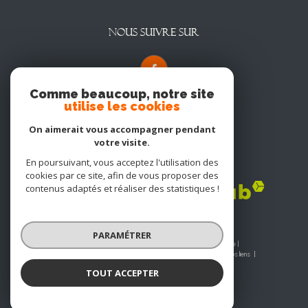
NOUS SUIVRE SUR
Comme beaucoup, notre site
utilise les cookies
On aimerait vous accompagner pendant
votre visite.
En poursuivant, vous acceptez l'utilisation des
Adhérents
cookies par ce site, afin de vous proposer des
contenus adaptés et réaliser des statistiques !
PARAMÉTRER
© 2026 | Tous droits réservés | Traduction powered by Google |
Nos honoraires
Plan du site
Mentions légales
Admin
Nos liens
Politique RGPD
Cookies
TOUT ACCEPTER