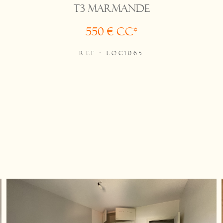
T3 MARMANDE
550 €
CC*
REF : LOC1065