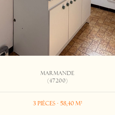
MARMANDE
(47200)
3 pièces - 58,40 m²