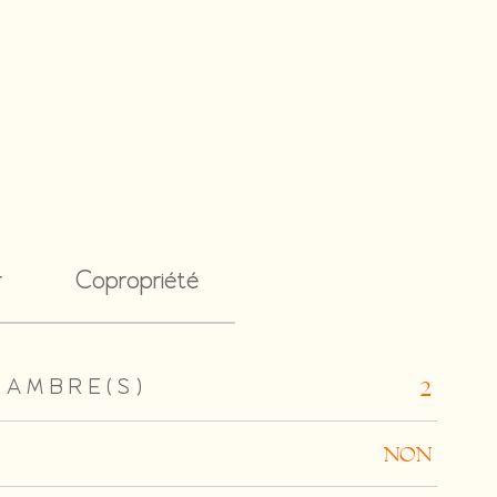
r
Copropriété
HAMBRE(S)
2
NON