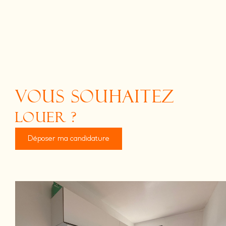
vous souhaitez
louer ?
Déposer ma candidature