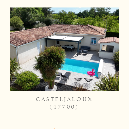
CASTELJALOUX
(47700)