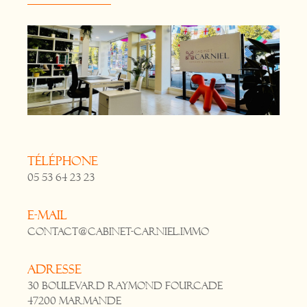
Téléphone
05 53 64 23 23
E-mail
contact@cabinet-carniel.immo
Adresse
30 Boulevard Raymond Fourcade
47200 Marmande