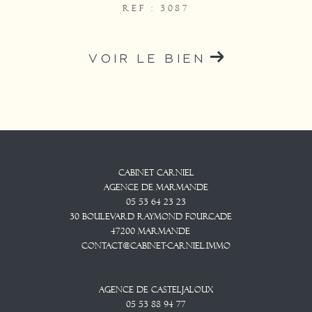
REF : 3087
VOIR LE BIEN
Cabinet CARNIEL
Agence De Marmande
05 53 64 23 23
30 Boulevard Raymond Fourcade
47200
Marmande
contact@cabinet-carniel.immo
Agence De Casteljaloux
05 53 88 94 77