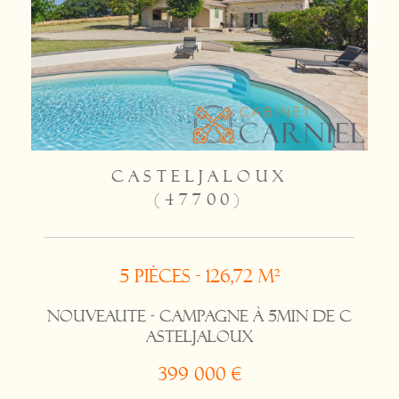
CASTELJALOUX
(47700)
5 pièces - 126,72 m²
NOUVEAUTE - Campagne à 5min de C
ASTELJALOUX
399 000 €