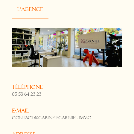
L'agence
Téléphone
05 53 64 23 23
E-mail
contact@cabinet-carniel.immo