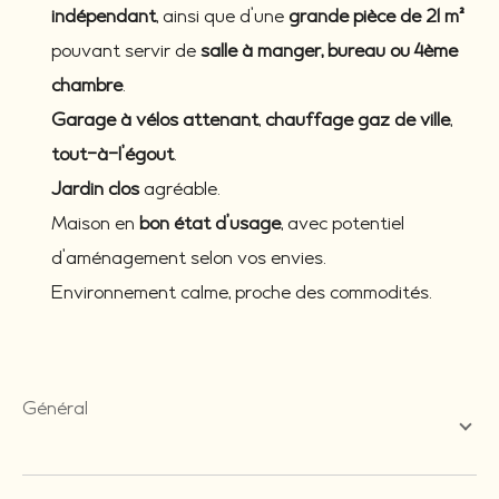
indépendant
, ainsi que d’une
grande pièce de 21 m²
pouvant servir de
salle à manger, bureau ou 4ème
chambre
.
Garage à vélos attenant
,
chauffage gaz de ville
,
tout-à-l’égout
.
Jardin clos
agréable.
Maison en
bon état d’usage
, avec potentiel
d’aménagement selon vos envies.
Environnement calme, proche des commodités.
général