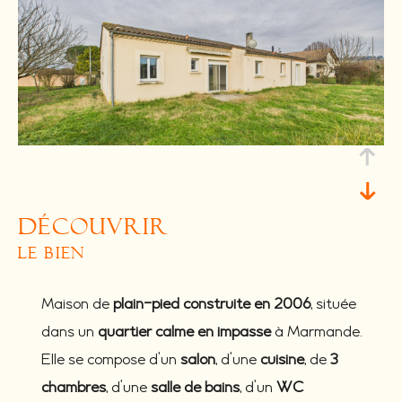
découvrir
le bien
Maison de
plain-pied construite en 2006
, située
dans un
quartier calme en impasse
à Marmande.
Elle se compose d’un
salon
, d’une
cuisine
, de
3
chambres
, d’une
salle de bains
, d’un
WC