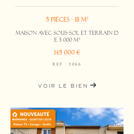
5 pièces - 111 m²
Maison avec sous-sol et terrain d
e 3 000 m²
145 000 €
REF : 3066
VOIR LE BIEN