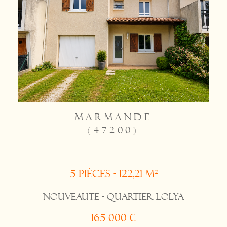
MARMANDE
(47200)
5 pièces - 122,21 m²
NOUVEAUTE - QUARTIER LOLYA
165 000 €