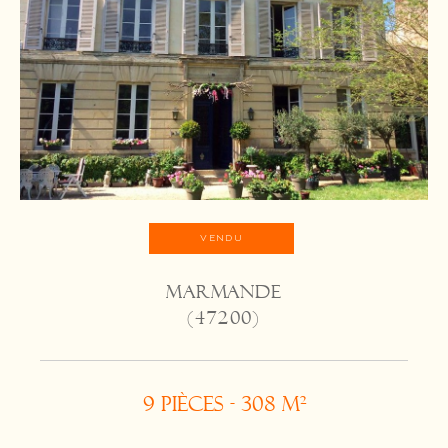
VENDU
MARMANDE
(47200)
9 pièces - 308 m²