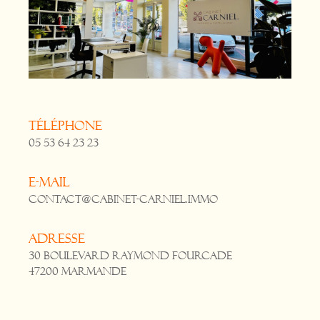
Téléphone
05 53 64 23 23
E-mail
contact@cabinet-carniel.immo
Adresse
30 Boulevard Raymond Fourcade
47200 Marmande