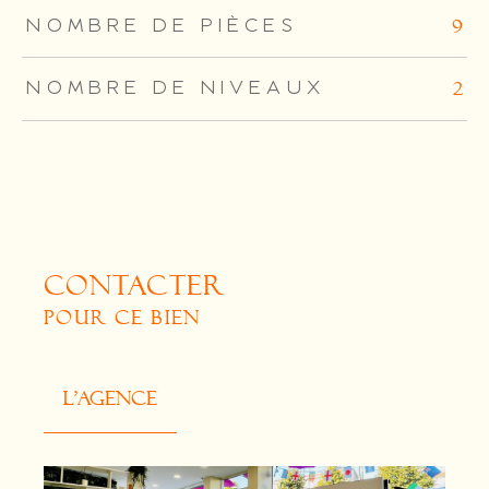
NOMBRE DE PIÈCES
9
NOMBRE DE NIVEAUX
2
CONTACTER
POUR CE BIEN
L'agence