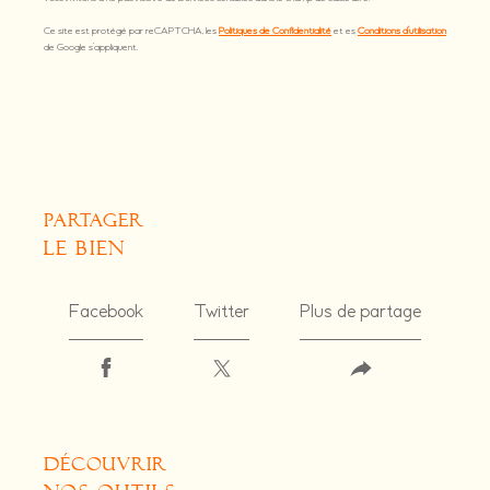
Ce site est protégé par reCAPTCHA, les
Politiques de Confidentialité
et es
Conditions d'utilisation
de Google s'appliquent.
partager
le bien
Facebook
Twitter
Plus de partage
découvrir