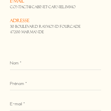
E-mail
contact@cabinet-carniel.immo
Adresse
30 Boulevard Raymond Fourcade
47200 Marmande
Nom
*
Prénom
*
E-
mail
*