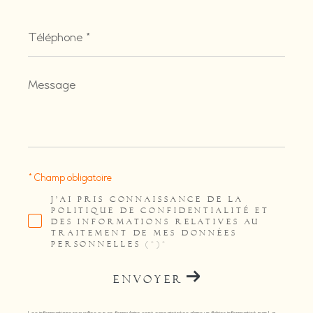
Téléphone
*
Message
*
* Champ obligatoire
J'AI PRIS CONNAISSANCE DE LA
POLITIQUE DE CONFIDENTIALITÉ ET
DES INFORMATIONS RELATIVES AU
TRAITEMENT DE MES DONNÉES
PERSONNELLES (*)*
ENVOYER