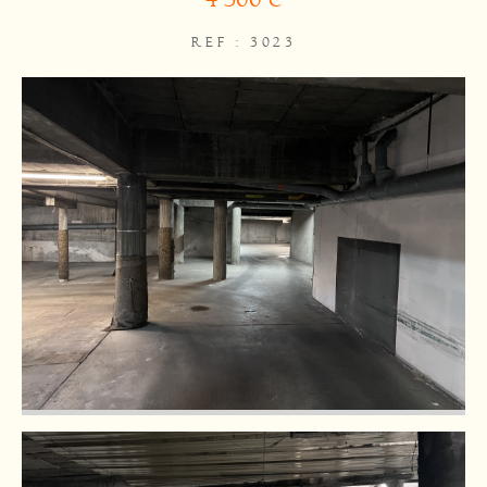
REF : 3023