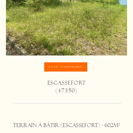
SOUS-COMPROMIS
ESCASSEFORT
(47350)
Terrain à bâtir (Escassefort) - 602m²