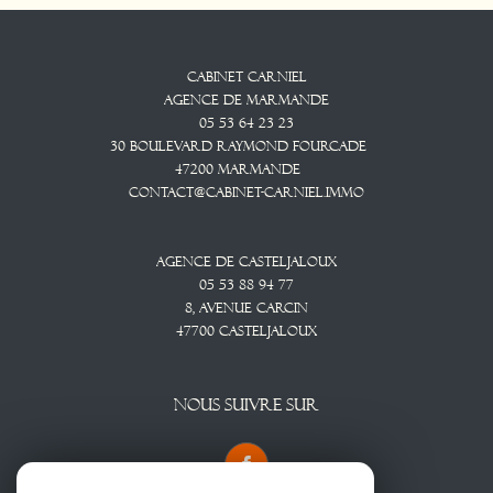
Cabinet CARNIEL
Agence De Marmande
05 53 64 23 23
30 Boulevard Raymond Fourcade
47200
Marmande
contact@cabinet-carniel.immo
Agence De Casteljaloux
05 53 88 94 77
8, Avenue CARCIN
47700
CASTELJALOUX
NOUS SUIVRE SUR