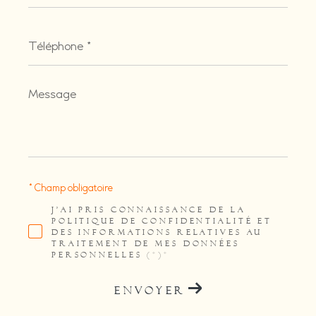
Téléphone
*
Message
*
* Champ obligatoire
J'AI PRIS CONNAISSANCE DE LA
POLITIQUE DE CONFIDENTIALITÉ ET
DES INFORMATIONS RELATIVES AU
TRAITEMENT DE MES DONNÉES
PERSONNELLES (*)*
ENVOYER