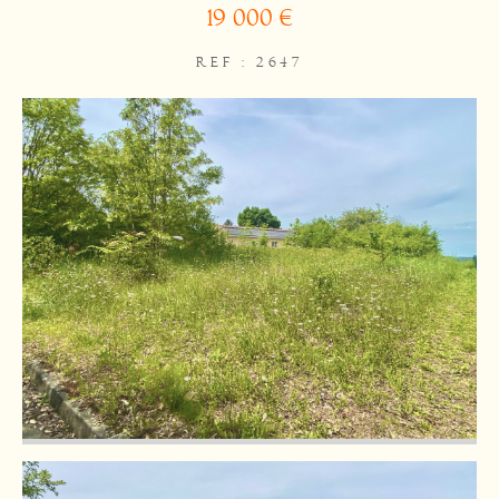
19 000 €
REF : 2647