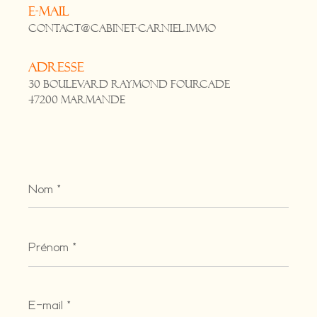
E-mail
contact@cabinet-carniel.immo
Adresse
30 Boulevard Raymond Fourcade
47200 Marmande
Nom
*
Prénom
*
E-
mail
*